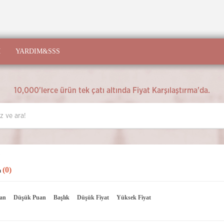
M
YARDIM&SSS
10,000'lerce ürün tek çatı altında Fiyat Karşılaştırma'da.
(0)
a
an
Düşük Puan
Başlık
Düşük Fiyat
Yüksek Fiyat