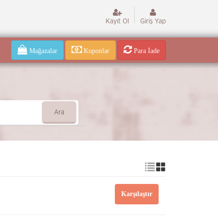
Kayıt Ol
Giriş Yap
Mağazalar
Kuponlar
Para İade
Ara
Karşılaştır