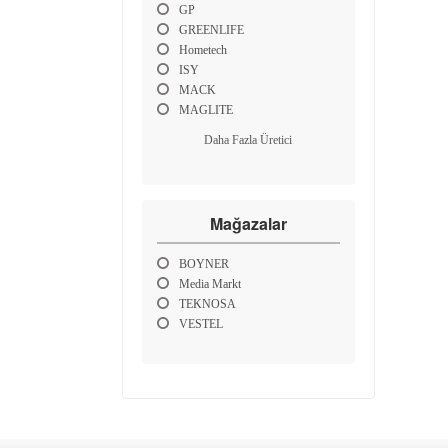
GP
GREENLIFE
Hometech
ISY
MACK
MAGLITE
Daha Fazla Üretici
Mağazalar
BOYNER
Media Markt
TEKNOSA
VESTEL