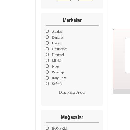
Markalar
Adidas
Bonprix
Clarks
Dönmezler
Hummel
MOLO
Nike
Pinkstep
Roly Poly
Saftirik
Daha Fazla Üretici
Mağazalar
BONPRİX