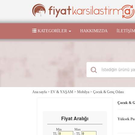
KATEGORILER
HAKKIMIZDA
İLETIŞI
Ana sayfa
>
EV & YAŞAM
>
Mobilya
>
Çocuk & Genç Odası
Çocuk & G
Fiyat Aralığı
Yüksek Pu
Min
Max
TL
- TL