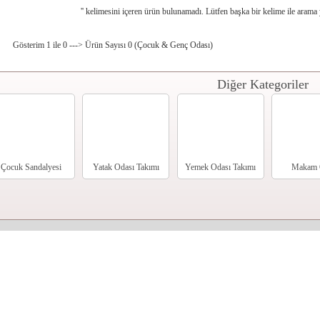
'
' kelimesini içeren ürün bulunamadı. Lütfen başka bir kelime ile arama
Gösterim 1 ile 0 ---> Ürün Sayısı 0 (Çocuk & Genç Odası)
Diğer Kategoriler
Çocuk Sandalyesi
Yatak Odası Takımı
Yemek Odası Takımı
Makam 
Takım