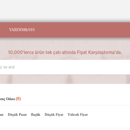
M
YARDIM&SSS
10,000'lerce ürün tek çatı altında Fiyat Karşılaştırma'da.
(0)
enç Odası
an
Düşük Puan
Başlık
Düşük Fiyat
Yüksek Fiyat