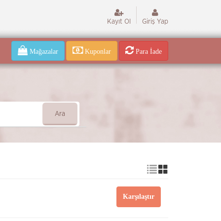
Kayıt Ol
Giriş Yap
Mağazalar
Kuponlar
Para İade
Ara
Karşılaştır