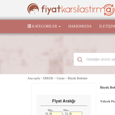
KATEGORILER
HAKKIMIZDA
İLETIŞI
Ana sayfa
>
ERKEK
>
Giyim
>
Büyük Bedenler
Büyük Bed
Fiyat Aralığı
Yüksek Pu
Min
Max
TL
- TL