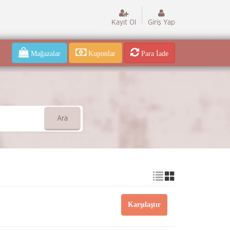
Kayıt Ol
Giriş Yap
Mağazalar
Kuponlar
Para İade
Ara
Karşılaştır