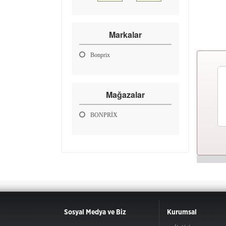
Markalar
Bonprix
Mağazalar
BONPRİX
Sosyal Medya ve Biz
Kurumsal