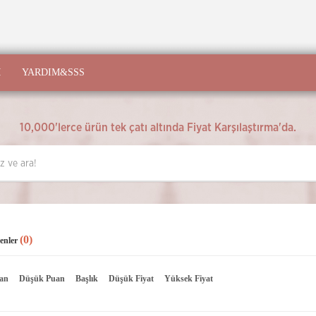
M
YARDIM&SSS
10,000'lerce ürün tek çatı altında Fiyat Karşılaştırma'da.
(0)
enler
an
Düşük Puan
Başlık
Düşük Fiyat
Yüksek Fiyat